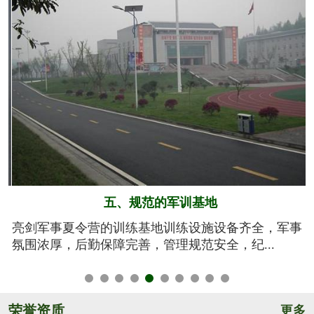
六、系统的安全保障
事
我们将安全视为生命，安全高于一切！从孩子训练期
间的衣、食、住、行全方位有效管控，由生活...
荣誉资质
更多