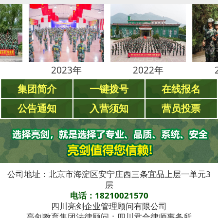
2023年
2022年
2021年
集团简介
一键拨号
在线报名
公告通知
入营须知
营员投票
公司地址：北京市海淀区安宁庄西三条宜品上层一单元3
层
电话：18210021570
四川亮剑企业管理顾问有限公司
亮剑教育集团法律顾问：四川君合律师事务所