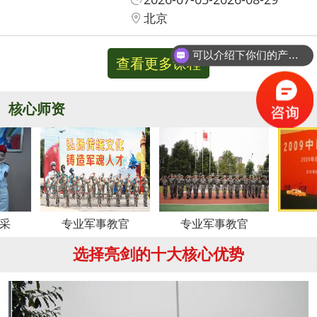
北京
可以介绍下你们的产品么？
查看更多课程
核心师资
更多
专业军事教官
专业军事教官
周老师
选择亮剑的十大核心优势