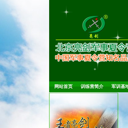
大合照
夏日解暑
网站首页
训练营简介
军训基
心理健康活动