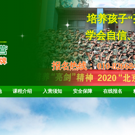
学会自信、坚强
报名热线：
010-82668
地
课程介绍
入营须知
安全保障
在线报名