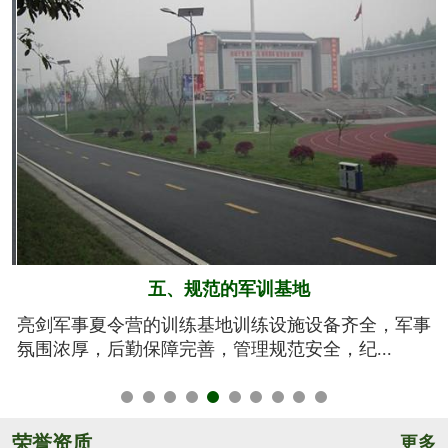
六、系统的安全保障
事
我们将安全视为生命，安全高于一切！从孩子训练期
间的衣、食、住、行全方位有效管控，由生活...
荣誉资质
更多