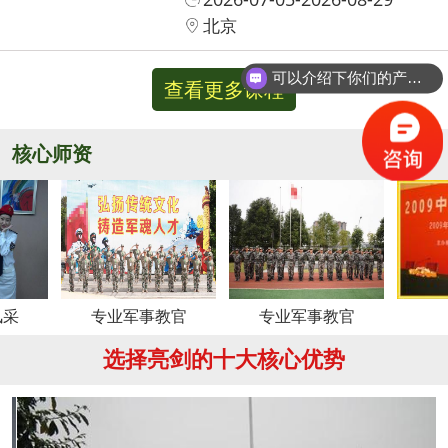
北京
可以介绍下你们的产品么？
查看更多课程
核心师资
更多
专业军事教官
专业军事教官
周老师
选择亮剑的十大核心优势