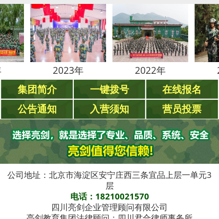
2023年
2022年
2021年
集团简介
一键拨号
在线报名
公告通知
入营须知
营员投票
公司地址：北京市海淀区安宁庄西三条宜品上层一单元3
层
电话：18210021570
四川亮剑企业管理顾问有限公司
亮剑教育集团法律顾问：四川君合律师事务所