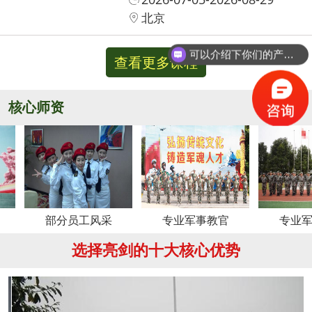
北京
可以介绍下你们的产品么？
查看更多课程
核心师资
更多
部分员工风采
专业军事教官
专业军事教官
选择亮剑的十大核心优势