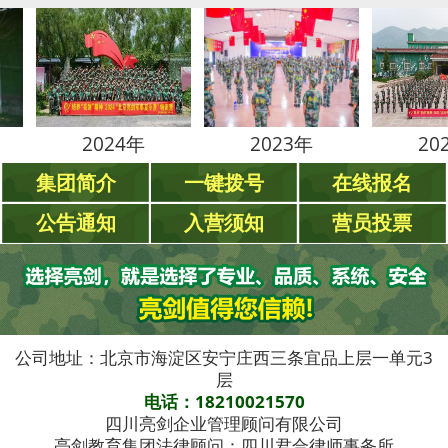
2024年
2023年
2022年
集团简介
一键拨号
在线报名
公告通知
入营须知
营员投票
公司地址：北京市海淀区安宁庄西三条宜品上层一单元3
层
电话：18210021570
四川亮剑企业管理顾问有限公司
亮剑教育集团法律顾问：四川君合律师事务所