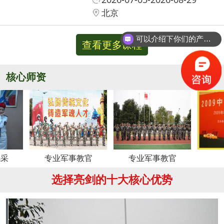
北京
可以介绍下你们的产品么？
查看更多课程
核心师资
更多
专业军事教官
专业军事教官
周老师
选择亮剑的十大核心优势