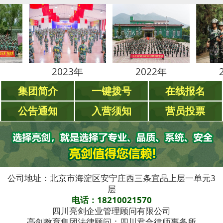
2023年
2022年
2021年
集团简介
一键拨号
在线报名
公告通知
入营须知
营员投票
公司地址：北京市海淀区安宁庄西三条宜品上层一单元3
层
电话：18210021570
四川亮剑企业管理顾问有限公司
亮剑教育集团法律顾问：四川君合律师事务所