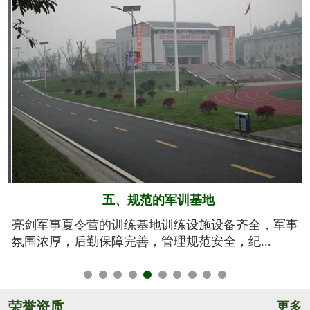
六、系统的安全保障
事
我们将安全视为生命，安全高于一切！从孩子训练期
间的衣、食、住、行全方位有效管控，由生活...
荣誉资质
更多